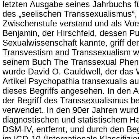
letzten Ausgabe seines Jahrbuchs fü
des „seelischen Transsexualismus“, e
Zwischenstufe verstand und als Vor
Benjamin, der Hirschfeld, dessen Pub
Sexualwissenschaft kannte, griff den
Transvestism and Transsexualism wie
seinem Buch The Transsexual Pheno
wurde David O. Cauldwell, der das 
Artikel Psychopathia transexualis auf
dieses Begriffs angesehen. In den 
der Begriff des Transsexualismus be
verwendet. In den 90er Jahren wurd
diagnostischen und statistischem 
DSM-IV, entfernt, und durch den Begr