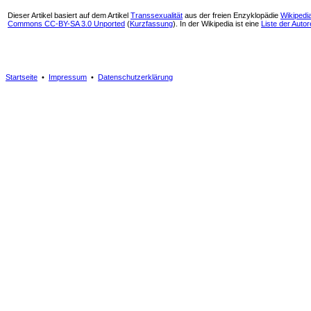
Dieser Artikel basiert auf dem Artikel
Transsexualität
aus der freien Enzyklopädie
Wikipedi
Commons CC-BY-SA 3.0 Unported
(
Kurzfassung
). In der Wikipedia ist eine
Liste der Auto
Startseite
•
Impressum
•
Datenschutzerklärung