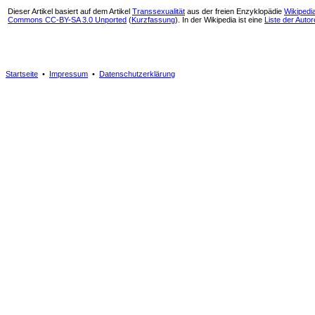
Dieser Artikel basiert auf dem Artikel
Transsexualität
aus der freien Enzyklopädie
Wikipedi
Commons CC-BY-SA 3.0 Unported
(
Kurzfassung
). In der Wikipedia ist eine
Liste der Auto
Startseite
•
Impressum
•
Datenschutzerklärung